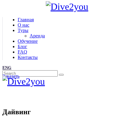
Главная
О нас
Туры
Аренда
Обучение
Блог
FAQ
Контакты
ENG
Заказать
Дайвинг
Главная
/
Все туры