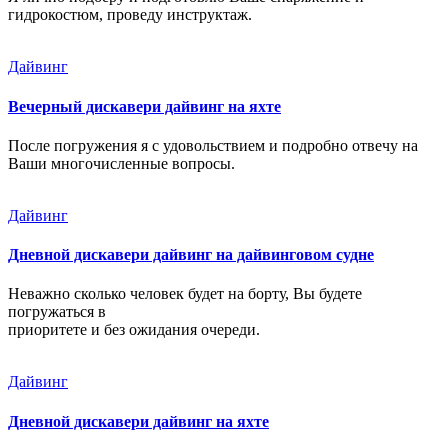
гидрокостюм, проведу инструктаж.
Дайвинг
Вечерный дискавери дайвинг на яхте
После погружения я с удовольствием и подробно отвечу на
Ваши многочисленные вопросы.
Дайвинг
Дневной дискавери дайвинг на дайвинговом судне
Неважно сколько человек будет на борту, Вы будете
погружаться в
приоритете и без ожидания очереди.
Дайвинг
Дневной дискавери дайвинг на яхте