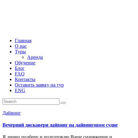
Главная
О нас
Туры
Аренда
Обучение
Блог
FAQ
Контакты
Оставить заявку на тур
ENG
Дайвинг
Вечерний дискавери дайвинг на дайвинговом судне
Я лично подберу и подготовлю Ваше снаряжение и