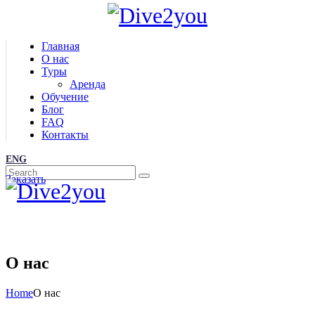
Главная
О нас
Туры
Аренда
Обучение
Блог
FAQ
Контакты
ENG
Заказать
О нас
Home
О нас