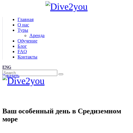
Главная
О нас
Туры
Аренда
Обучение
Блог
FAQ
Контакты
ENG
Заказать
Ваш особенный день в Средиземном
море