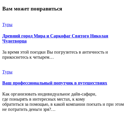
Вам может понравиться
Туры
Древний город Мира и Саркофаг Святого Николая
Чудотворца
За время этой поездки Вы погрузитесь в античность и
прикоснетесь к четырем…
Туры
Ваш профессиональный попутчик в путешествиях
Как организовать индивидуальное дайв-сафари,
где понырять в интересных местах, к кому
обратиться за помощью, в какой компании поехать и при этом
не потратить деньги зря?…