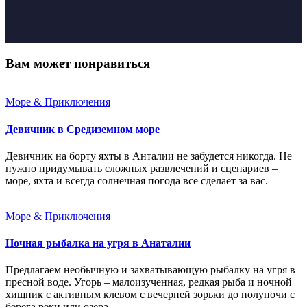
Вам может понравиться
Море & Приключения
Девичник в Средиземном море
Девичник на борту яхты в Анталии не забудется никогда. Не
нужно придумывать сложных развлечений и сценариев –
море, яхта и всегда солнечная погода все сделает за вас.
Море & Приключения
Ночная рыбалка на угря в Анаталии
Предлагаем необычную и захватывающую рыбалку на угря в
пресной воде. Угорь – малоизученная, редкая рыба и ночной
хищник с активным клевом с вечерней зорьки до полуночи с
берега реки или озера.