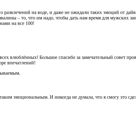
о развлечений на воде, и даже не ожидали таких эмоций от дай
валины – то, что им надо, чтобы дать нам время для мужских за
нами на все 100!
всех влюблённых! Большое спасибо за замечательный совет про
оре впечатлений!
бываемым.
 таким эмоциональным. И никогда не думала, что я смогу это сд