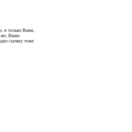
и, и только Вами,
 же, Ваши
идео съемку тоже