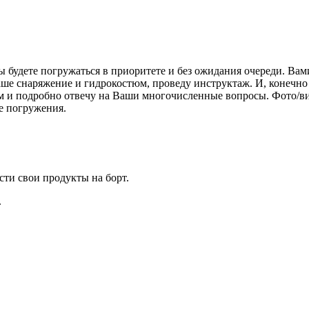
Вы будете погружаться в приоритете и без ожидания очереди. Вам
аше снаряжение и гидрокостюм, проведу инструктаж. И, конечно
ем и подробно отвечу на Ваши многочисленные вопросы. Фото/в
ле погружения.
сти свои продукты на борт.
.