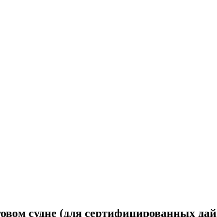
овом судне (для сертифицированных дай