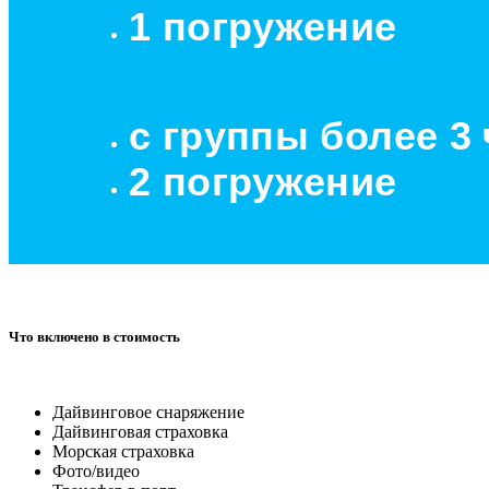
1 погружение
с группы более 3
2 погружение
Что включено в стоимость
Дайвинговое снаряжение
Дайвинговая страховка
Морская страховка
Фото/видео