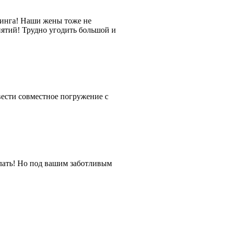
винга! Наши жены тоже не
нятий! Трудно угодить большой и
вести совместное погружение с
елать! Но под вашим заботливым