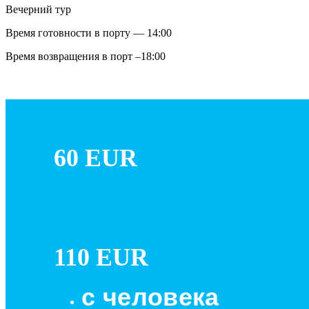
Вечерний тур
Время готовности в порту — 14:00
Время возвращения в порт –18:00
60 EUR
110 EUR
с человека