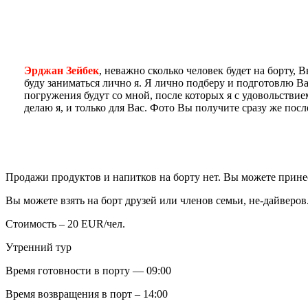
Эрджан Зейбек
, неважно сколько человек будет на борту, 
буду заниматься лично я. Я лично подберу и подготовлю В
погружения будут со мной, после которых я с удовольстви
делаю я, и только для Вас. Фото Вы получите сразу же пос
Продажи продуктов и напитков на борту нет. Вы можете прине
Вы можете взять на борт друзей или членов семьи, не-дайверов
Стоимость – 20 EUR/чел.
Утренний тур
Время готовности в порту — 09:00
Время возвращения в порт – 14:00