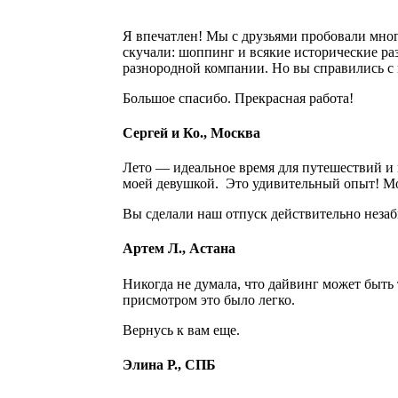
Я впечатлен! Мы с друзьями пробовали мног
скучали: шоппинг и всякие исторические раз
разнородной компании. Но вы справились с 
Большое спасибо. Прекрасная работа!
Сергей и Ко., Москва
Лето — идеальное время для путешествий и 
моей девушкой. Это удивительный опыт! М
Вы сделали наш отпуск действительно неза
Артем Л., Астана
Никогда не думала, что дайвинг может быть
присмотром это было легко.
Вернусь к вам еще.
Элина Р., СПБ