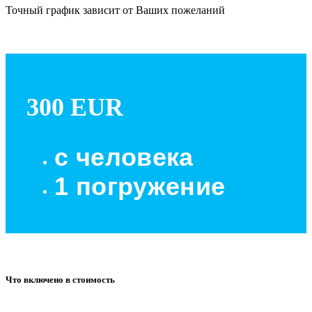
Точный график зависит от Ваших пожеланий
300 EUR
с человека
1 погружение
Что включено в стоимость