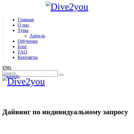
Главная
О нас
Туры
Аренда
Обучение
Блог
FAQ
Контакты
ENG
Заказать
Дайвинг по индивидуальному запросу
Главная
/
Все туры