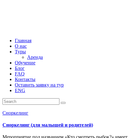
Главная
О нас
Туры
Аренда
Обучение
Блог
FAQ
Контакты
Оставить заявку на тур
ENG
Сноркелинг
Сноркелинг (для малышей и родителей)
Мероприятие под названием «Кто смотреть рыбок?» имеет