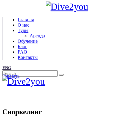
Главная
О нас
Туры
Аренда
Обучение
Блог
FAQ
Контакты
ENG
Заказать
Сноркелинг
Главная
/
Все туры